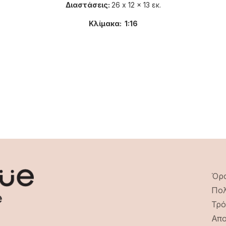
Διαστάσεις:
26 x 12 x 13 εκ.
Κλίμακα: 1:16
Όρο
Πολ
Τρό
Απο