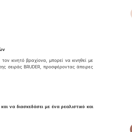
υών
 τον κινητό βραχίονα, μπορεί να κινηθεί με
 της σειράς BRUDER, προσφέροντας άπειρες
και να διασκεδάσει με ένα ρεαλιστικό και