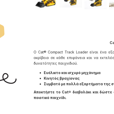
Ca
Ο Cat® Compact Track Loader είναι ένα εξα
ακρίβεια σε κάθε επιφάνεια και να εκτελ
δυνατότητες παιχνιδιού.
Ευέλικτο και ισχυρό μηχάνημα
Κινητός βραχίονας
Συμβατό με πολλά εξαρτήματα της 
Αποκτήστε το Cat® διαβολάκι και δώστε σ
ποιοτικό παιχνίδι.