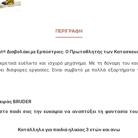
ΠΕΡΙΓΡΑΦΉ
t® Διαβολάκι με Ερπύστριες: Ο Πρωταθλητής των Κατασκε
ιρετικά ευέλικτο και ισχυρό μηχάνημα. Με τη δύναμη του και
έσει διάφορες εργασίες. Είναι συμβατό με πολλά εξαρτήματα
σειράς BRUDER
το παιδί σας την ευκαιρία να αναπτύξει τη φαντασία του 
Κατάλληλο για παιδιά ηλικίας 3 ετών και άνω