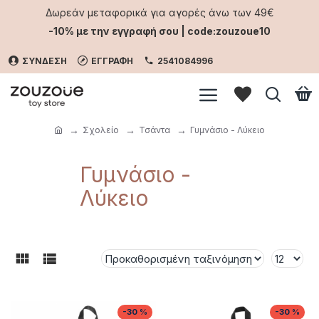
Δωρεάν μεταφορικά για αγορές άνω των 49€
-10% με την εγγραφή σου | code:zouzoue10
ΣΥΝΔΕΣΗ
ΕΓΓΡΑΦΗ
2541084996
Σχολείο
Τσάντα
Γυμνάσιο - Λύκειο
Γυμνάσιο -
Λύκειο
-30 %
-30 %