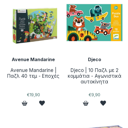
Avenue Mandarine
Djeco
Avenue Mandarine |
Djeco | 10 Παζλ με 2
Παζλ 40 τεμ - Εποχές
κομμάτια - Αγωνιστικά
αυτοκίνητα
€19,90
€9,90