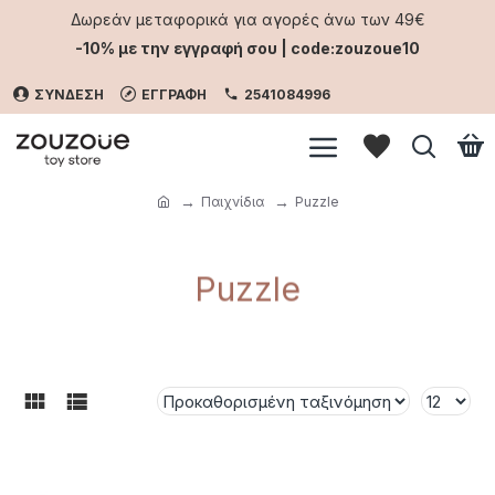
Δωρεάν μεταφορικά για αγορές άνω των 49€
-10% με την εγγραφή σου | code:zouzoue10
ΣΥΝΔΕΣΗ
ΕΓΓΡΑΦΗ
2541084996
Παιχνίδια
Puzzle
Puzzle