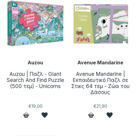
Auzou
Avenue Mandarine
Auzou | Παζλ - Giant
Avenue Mandarine |
Search And Find Puzzle
Εκπαιδευτικό Παζλ σε
(500 τεμ) - Unicorns
Στικς 64 τεμ - Ζώα του
Δάσους
€19,00
€21,90