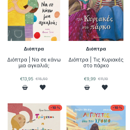
Διόπτρα
Διόπτρα
Διόπτρα | Να σε κάνω
Διόπτρα | Τις Κυριακές
μια αγκαλιά;
στο πάρκο
€13,95
€9,99
€15,50
€11,10
-10 %
-10 %