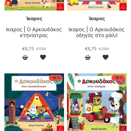
Ίκαρος
Ίκαρος
Ικαρος | Ο Aρκουδάκος
Ικαρος | Ο Aρκουδάκος
κτηνίατρος
οδηγός στο ράλι!
€6,75
€6,75
€7,50
€7,50
-10 %
-10 %