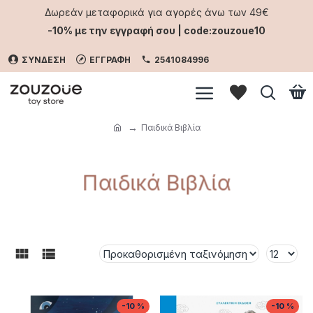
Δωρεάν μεταφορικά για αγορές άνω των 49€
-10% με την εγγραφή σου | code:zouzoue10
ΣΥΝΔΕΣΗ
ΕΓΓΡΑΦΗ
2541084996
Παιδικά Βιβλία
Παιδικά Βιβλία
-10 %
-10 %