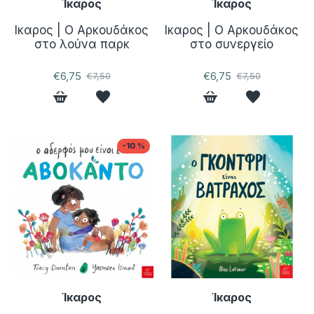
Ίκαρος
Ίκαρος
Ικαρος | Ο Aρκουδάκος
Ικαρος | Ο Aρκουδάκος
στο λούνα παρκ
στο συνεργείο
€6,75
€6,75
€7,50
€7,50
-10 %
Ίκαρος
Ίκαρος