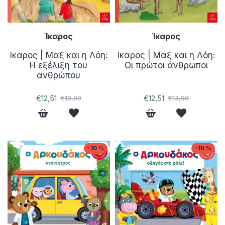
Ίκαρος
Ίκαρος
Ικαρος | Μαξ και η Λόη:
Ικαρος | Μαξ και η Λόη:
Η εξέλιξη του
Οι πρώτοι άνθρωποι
ανθρώπου
€12,51
€12,51
€13,90
€13,90
-10 %
-10 %