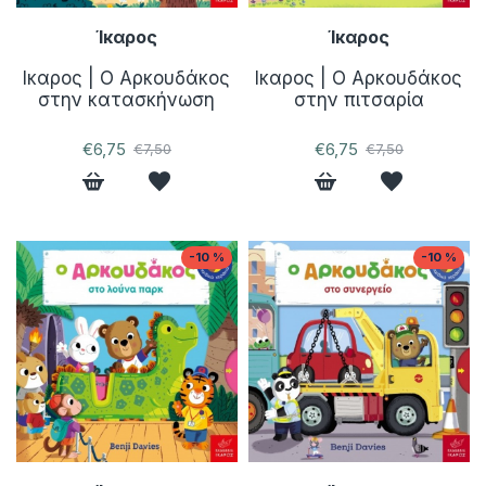
Ίκαρος
Ίκαρος
Ικαρος | Ο Aρκουδάκος
Ικαρος | Ο Aρκουδάκος
στην κατασκήνωση
στην πιτσαρία
€6,75
€6,75
€7,50
€7,50
-10 %
-10 %