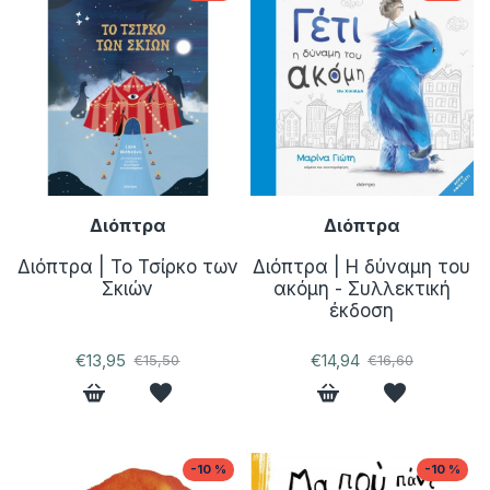
Διόπτρα
Διόπτρα
Διόπτρα | To Τσίρκο των
Διόπτρα | Η δύναμη του
Σκιών
ακόμη - Συλλεκτική
έκδοση
€13,95
€14,94
€15,50
€16,60
-10 %
-10 %