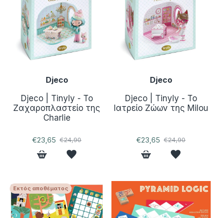
Djeco
Djeco
Djeco | Tinyly - Το
Djeco | Tinyly - Το
Ζαχαροπλαστείο της
Ιατρείο Ζώων της Milou
Charlie
€23,65
€23,65
€24,90
€24,90
Εκτός αποθέματος