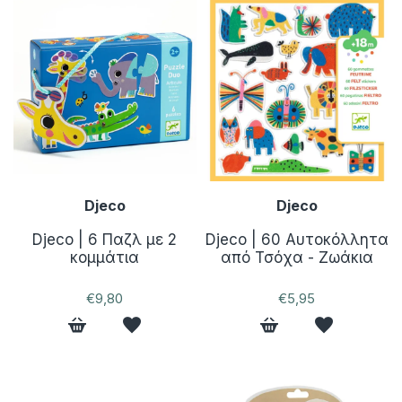
Djeco
Djeco
Djeco | 6 Παζλ με 2
Djeco | 60 Αυτοκόλλητα
κομμάτια
από Τσόχα - Ζωάκια
€9,80
€5,95