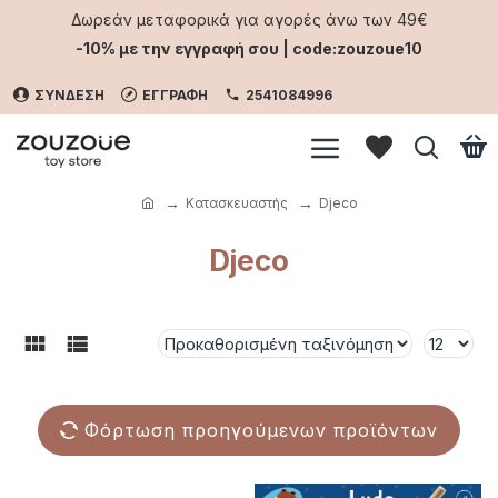
Δωρεάν μεταφορικά για αγορές άνω των 49€
-10% με την εγγραφή σου | code:zouzoue10
ΣΥΝΔΕΣΗ
ΕΓΓΡΑΦΗ
2541084996
Κατασκευαστής
Djeco
Djeco
Φόρτωση προηγούμενων προϊόντων