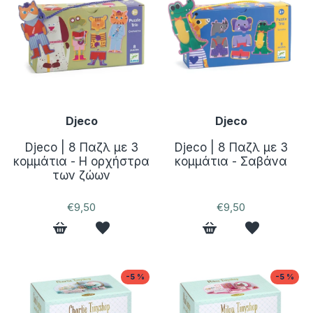
Djeco
Djeco
Djeco | 8 Παζλ με 3
Djeco | 8 Παζλ με 3
κομμάτια - Η ορχήστρα
κομμάτια - Σαβάνα
των ζώων
€9,50
€9,50
-5 %
-5 %