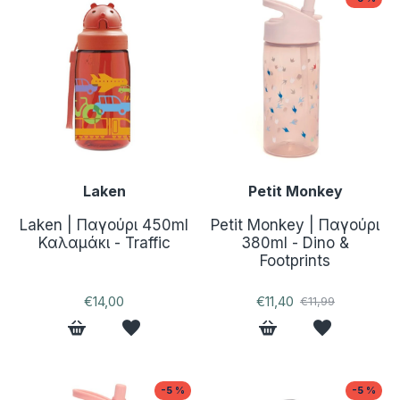
Laken
Petit Monkey
Laken | Παγούρι 450ml
Petit Monkey | Παγούρι
Καλαμάκι - Traffic
380ml - Dino &
Footprints
€14,00
€11,40
€11,99
-5 %
-5 %