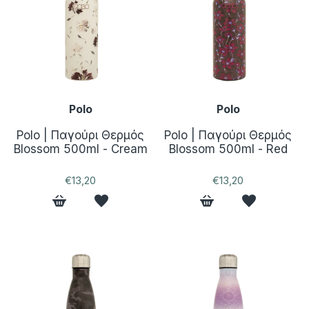
Polo
Polo
Polo | Παγούρι Θερμός
Polo | Παγούρι Θερμός
Blossom 500ml - Cream
Blossom 500ml - Red
€13,20
€13,20