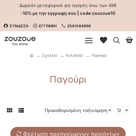
Δωρεάν μεταφορικά για αγορές άνω των 49€
-10% με την εγγραφή σου | code:zouzoue10
ΣΥΝΔΕΣΗ
ΕΓΓΡΑΦΗ
2541084996
Σχολείο
Κολατσιό
Παγούρι
Παγούρι
Φόρτωση προηγούμενων προϊόντων