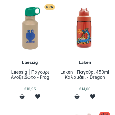
NEW
Laessig
Laken
Laessig | Παγούρι
Laken | Παγούρι 450ml
Ανοξείδωτο - Frog
Καλαμάκι - Dragon
€18,95
€14,00
-5 %