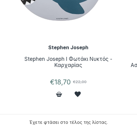
Stephen Joseph
Stephen Joseph l Φωτάκι Νυκτός -
Καρχαρίας
Ασ
€18,70
€22,00
Έχετε φτάσει στο τέλος της λίστας.