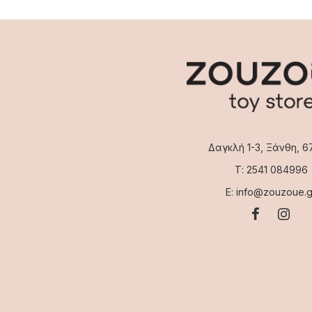
Δαγκλή 1-3, Ξάνθη, 6
Τ: 2541 084996
Ε: info@zouzoue.g